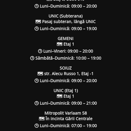
🕒 Luni–Duminică: 09:00 – 20:00
UNIC (Subterana)
🗺 Pasaj subteran, lângă UNIC
🕒 Luni–Duminică: 09:00 – 19:00
GEMENI
🗺 Etaj 1
🕒 Luni–Vineri: 09:00 – 20:00
🕒 Sâmbătă–Duminică: 10:00 – 19:00
SOIUZ
🗺 str. Alecu Russo 1, Etaj -1
🕒 Luni–Duminică: 09:00 – 20:00
UNIC (Etaj 1)
🗺 Etaj 1
🕒 Luni–Duminică: 09:00 – 21:00
Mitropolit Varlaam 58
🗺 În incinta Gării Centrale
🕒 Luni–Duminică: 07:00 – 19:00