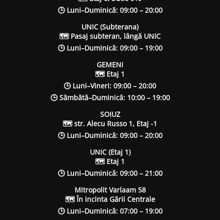
🕒 Luni–Duminică: 09:00 – 20:00
UNIC (Subterana)
🗺 Pasaj subteran, lângă UNIC
🕒 Luni–Duminică: 09:00 – 19:00
GEMENI
🗺 Etaj 1
🕒 Luni–Vineri: 09:00 – 20:00
🕒 Sâmbătă–Duminică: 10:00 – 19:00
SOIUZ
🗺 str. Alecu Russo 1, Etaj -1
🕒 Luni–Duminică: 09:00 – 20:00
UNIC (Etaj 1)
🗺 Etaj 1
🕒 Luni–Duminică: 09:00 – 21:00
Mitropolit Varlaam 58
🗺 În incinta Gării Centrale
🕒 Luni–Duminică: 07:00 – 19:00