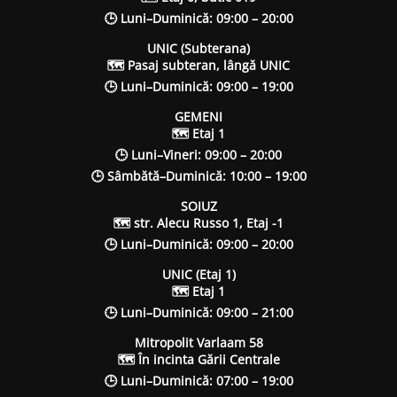
🕒 Luni–Duminică: 09:00 – 20:00
UNIC (Subterana)
🗺 Pasaj subteran, lângă UNIC
🕒 Luni–Duminică: 09:00 – 19:00
GEMENI
🗺 Etaj 1
🕒 Luni–Vineri: 09:00 – 20:00
🕒 Sâmbătă–Duminică: 10:00 – 19:00
SOIUZ
🗺 str. Alecu Russo 1, Etaj -1
🕒 Luni–Duminică: 09:00 – 20:00
UNIC (Etaj 1)
🗺 Etaj 1
🕒 Luni–Duminică: 09:00 – 21:00
Mitropolit Varlaam 58
🗺 În incinta Gării Centrale
🕒 Luni–Duminică: 07:00 – 19:00