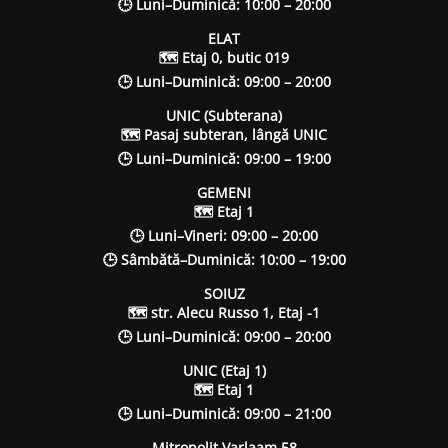
🕒 Luni–Duminică: 10:00 – 20:00
ELAT
🗺 Etaj 0, butic 019
🕒 Luni–Duminică: 09:00 – 20:00
UNIC (Subterana)
🗺 Pasaj subteran, lângă UNIC
🕒 Luni–Duminică: 09:00 – 19:00
GEMENI
🗺 Etaj 1
🕒 Luni–Vineri: 09:00 – 20:00
🕒 Sâmbătă–Duminică: 10:00 – 19:00
SOIUZ
🗺 str. Alecu Russo 1, Etaj -1
🕒 Luni–Duminică: 09:00 – 20:00
UNIC (Etaj 1)
🗺 Etaj 1
🕒 Luni–Duminică: 09:00 – 21:00
Mitropolit Varlaam 58