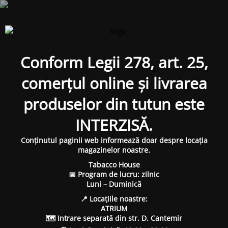
Conform Legii 278, art. 25,
comerțul online și livrarea
produselor din tutun este
INTERZISĂ.
Conținutul paginii web informează doar despre locația
magazinelor noastre.
Tabacco House
📅 Program de lucru: zilnic
Luni – Duminică
📍 Locațiile noastre:
ATRIUM
🗺 Intrare separată din str. D. Cantemir