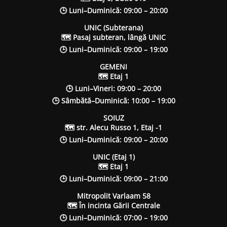
🕒 Luni–Duminică: 09:00 – 20:00
UNIC (Subterana)
🗺 Pasaj subteran, lângă UNIC
🕒 Luni–Duminică: 09:00 – 19:00
GEMENI
🗺 Etaj 1
🕒 Luni–Vineri: 09:00 – 20:00
🕒 Sâmbătă–Duminică: 10:00 – 19:00
SOIUZ
🗺 str. Alecu Russo 1, Etaj -1
🕒 Luni–Duminică: 09:00 – 20:00
UNIC (Etaj 1)
🗺 Etaj 1
🕒 Luni–Duminică: 09:00 – 21:00
Mitropolit Varlaam 58
🗺 În incinta Gării Centrale
🕒 Luni–Duminică: 07:00 – 19:00