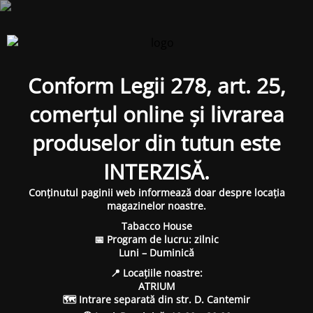
Conform Legii 278, art. 25,
comerțul online și livrarea
produselor din tutun este
INTERZISĂ.
Conținutul paginii web informează doar despre locația
magazinelor noastre.
Tabacco House
📅 Program de lucru: zilnic
Luni – Duminică
📍 Locațiile noastre:
ATRIUM
🗺 Intrare separată din str. D. Cantemir