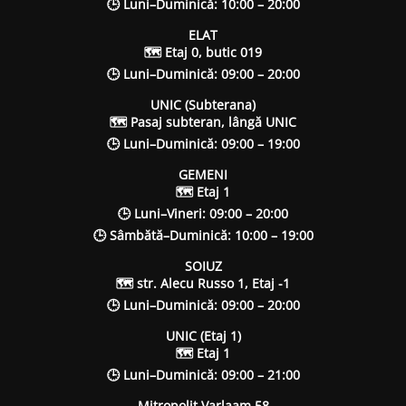
🕒 Luni–Duminică: 10:00 – 20:00
ELAT
🗺 Etaj 0, butic 019
🕒 Luni–Duminică: 09:00 – 20:00
UNIC (Subterana)
🗺 Pasaj subteran, lângă UNIC
🕒 Luni–Duminică: 09:00 – 19:00
GEMENI
🗺 Etaj 1
🕒 Luni–Vineri: 09:00 – 20:00
🕒 Sâmbătă–Duminică: 10:00 – 19:00
SOIUZ
🗺 str. Alecu Russo 1, Etaj -1
🕒 Luni–Duminică: 09:00 – 20:00
UNIC (Etaj 1)
🗺 Etaj 1
🕒 Luni–Duminică: 09:00 – 21:00
Mitropolit Varlaam 58