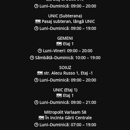
🕒 Luni–Duminică: 09:00 – 20:00
UNIC (Subterana)
🗺 Pasaj subteran, lângă UNIC
🕒 Luni–Duminică: 09:00 – 19:00
GEMENI
🗺 Etaj 1
🕒 Luni–Vineri: 09:00 – 20:00
🕒 Sâmbătă–Duminică: 10:00 – 19:00
SOIUZ
🗺 str. Alecu Russo 1, Etaj -1
🕒 Luni–Duminică: 09:00 – 20:00
UNIC (Etaj 1)
🗺 Etaj 1
🕒 Luni–Duminică: 09:00 – 21:00
Mitropolit Varlaam 58
🗺 În incinta Gării Centrale
🕒 Luni–Duminică: 07:00 – 19:00