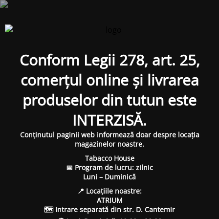
Conform Legii 278, art. 25,
comerțul online și livrarea
produselor din tutun este
INTERZISĂ.
Conținutul paginii web informează doar despre locația
magazinelor noastre.
Tabacco House
📅 Program de lucru: zilnic
Luni – Duminică
📍 Locațiile noastre:
ATRIUM
🗺 Intrare separată din str. D. Cantemir