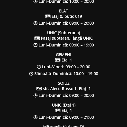
🕒 Luni–Duminică: 10:00 – 20:00
ELAT
🗺 Etaj 0, butic 019
🕒 Luni–Duminică: 09:00 – 20:00
UNIC (Subterana)
🗺 Pasaj subteran, lângă UNIC
🕒 Luni–Duminică: 09:00 – 19:00
GEMENI
🗺 Etaj 1
🕒 Luni–Vineri: 09:00 – 20:00
🕒 Sâmbătă–Duminică: 10:00 – 19:00
SOIUZ
🗺 str. Alecu Russo 1, Etaj -1
🕒 Luni–Duminică: 09:00 – 20:00
UNIC (Etaj 1)
🗺 Etaj 1
🕒 Luni–Duminică: 09:00 – 21:00
Mitropolit Varlaam 58