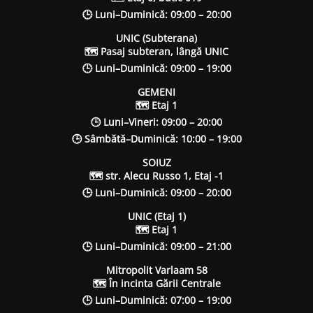
🕒 Luni–Duminică: 09:00 – 20:00
UNIC (Subterana)
🗺 Pasaj subteran, lângă UNIC
🕒 Luni–Duminică: 09:00 – 19:00
GEMENI
🗺 Etaj 1
🕒 Luni–Vineri: 09:00 – 20:00
🕒 Sâmbătă–Duminică: 10:00 – 19:00
SOIUZ
🗺 str. Alecu Russo 1, Etaj -1
🕒 Luni–Duminică: 09:00 – 20:00
UNIC (Etaj 1)
🗺 Etaj 1
🕒 Luni–Duminică: 09:00 – 21:00
Mitropolit Varlaam 58
🗺 În incinta Gării Centrale
🕒 Luni–Duminică: 07:00 – 19:00