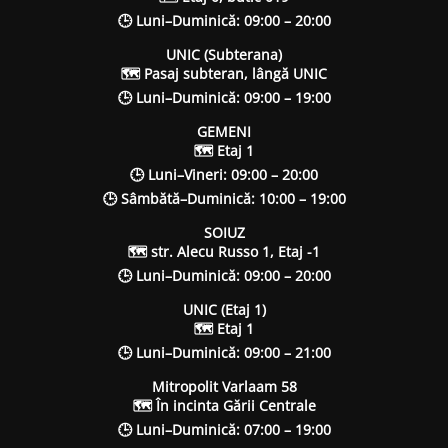
🕒 Luni–Duminică: 09:00 – 20:00
UNIC (Subterana)
🗺 Pasaj subteran, lângă UNIC
🕒 Luni–Duminică: 09:00 – 19:00
GEMENI
🗺 Etaj 1
🕒 Luni–Vineri: 09:00 – 20:00
🕒 Sâmbătă–Duminică: 10:00 – 19:00
SOIUZ
🗺 str. Alecu Russo 1, Etaj -1
🕒 Luni–Duminică: 09:00 – 20:00
UNIC (Etaj 1)
🗺 Etaj 1
🕒 Luni–Duminică: 09:00 – 21:00
Mitropolit Varlaam 58
🗺 În incinta Gării Centrale
🕒 Luni–Duminică: 07:00 – 19:00