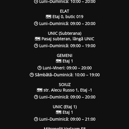
🕒 Luni–Duminică: 10:00 – 20:00
ELAT
🗺 Etaj 0, butic 019
🕒 Luni–Duminică: 09:00 – 20:00
UNIC (Subterana)
🗺 Pasaj subteran, lângă UNIC
🕒 Luni–Duminică: 09:00 – 19:00
GEMENI
🗺 Etaj 1
🕒 Luni–Vineri: 09:00 – 20:00
🕒 Sâmbătă–Duminică: 10:00 – 19:00
SOIUZ
🗺 str. Alecu Russo 1, Etaj -1
🕒 Luni–Duminică: 09:00 – 20:00
UNIC (Etaj 1)
🗺 Etaj 1
🕒 Luni–Duminică: 09:00 – 21:00
Mitropolit Varlaam 58