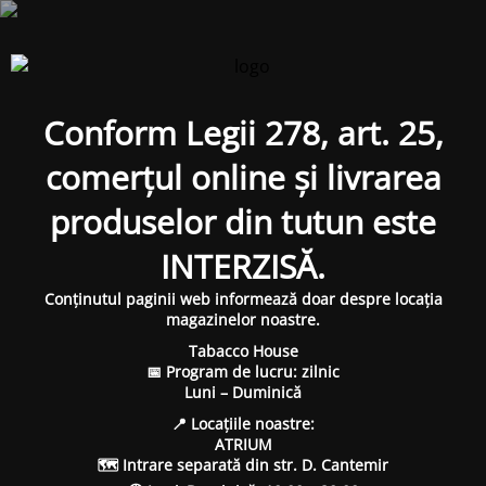
Conform Legii 278, art. 25,
comerțul online și livrarea
produselor din tutun este
INTERZISĂ.
Conținutul paginii web informează doar despre locația
magazinelor noastre.
Tabacco House
📅 Program de lucru: zilnic
Luni – Duminică
📍 Locațiile noastre:
ATRIUM
🗺 Intrare separată din str. D. Cantemir