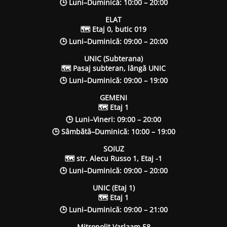
🕒 Luni–Duminică: 10:00 – 20:00
ELAT
🗺 Etaj 0, butic 019
🕒 Luni–Duminică: 09:00 – 20:00
UNIC (Subterana)
🗺 Pasaj subteran, lângă UNIC
🕒 Luni–Duminică: 09:00 – 19:00
GEMENI
🗺 Etaj 1
🕒 Luni–Vineri: 09:00 – 20:00
🕒 Sâmbătă–Duminică: 10:00 – 19:00
SOIUZ
🗺 str. Alecu Russo 1, Etaj -1
🕒 Luni–Duminică: 09:00 – 20:00
UNIC (Etaj 1)
🗺 Etaj 1
🕒 Luni–Duminică: 09:00 – 21:00
Mitropolit Varlaam 58