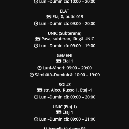
🕒 Luni–Duminică: 10:00 – 20:00
ELAT
🗺 Etaj 0, butic 019
🕒 Luni–Duminică: 09:00 – 20:00
UNIC (Subterana)
🗺 Pasaj subteran, lângă UNIC
🕒 Luni–Duminică: 09:00 – 19:00
GEMENI
🗺 Etaj 1
🕒 Luni–Vineri: 09:00 – 20:00
🕒 Sâmbătă–Duminică: 10:00 – 19:00
SOIUZ
🗺 str. Alecu Russo 1, Etaj -1
🕒 Luni–Duminică: 09:00 – 20:00
UNIC (Etaj 1)
🗺 Etaj 1
🕒 Luni–Duminică: 09:00 – 21:00
Mitropolit Varlaam 58