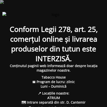
Conform Legii 278, art. 25,
comerțul online și livrarea
produselor din tutun este
INTERZISĂ.
Conținutul paginii web informează doar despre locația
magazinelor noastre.
Tabacco House
📅 Program de lucru: zilnic
Luni – Duminică
📍 Locațiile noastre:
ATRIUM
🗺 Intrare separată din str. D. Cantemir