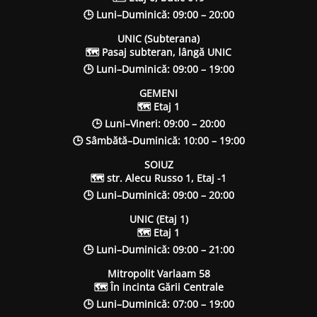
🕒 Luni–Duminică: 09:00 – 20:00
UNIC (Subterana)
🗺 Pasaj subteran, lângă UNIC
🕒 Luni–Duminică: 09:00 – 19:00
GEMENI
🗺 Etaj 1
🕒 Luni–Vineri: 09:00 – 20:00
🕒 Sâmbătă–Duminică: 10:00 – 19:00
SOIUZ
🗺 str. Alecu Russo 1, Etaj -1
🕒 Luni–Duminică: 09:00 – 20:00
UNIC (Etaj 1)
🗺 Etaj 1
🕒 Luni–Duminică: 09:00 – 21:00
Mitropolit Varlaam 58
🗺 În incinta Gării Centrale
🕒 Luni–Duminică: 07:00 – 19:00