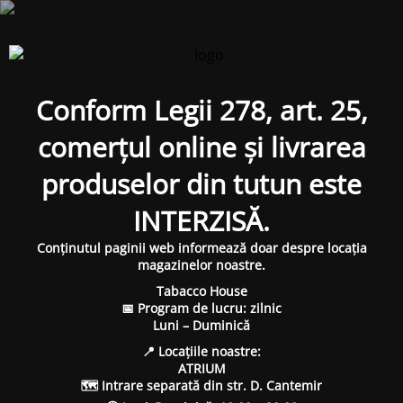
Conform Legii 278, art. 25,
comerțul online și livrarea
produselor din tutun este
INTERZISĂ.
Conținutul paginii web informează doar despre locația
magazinelor noastre.
Tabacco House
📅 Program de lucru: zilnic
Luni – Duminică
📍 Locațiile noastre:
ATRIUM
🗺 Intrare separată din str. D. Cantemir