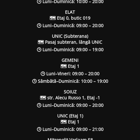
🕒 Luni–Duminică: 10:00 – 20:00
ELAT
🗺 Etaj 0, butic 019
🕒 Luni–Duminică: 09:00 – 20:00
UNIC (Subterana)
🗺 Pasaj subteran, lângă UNIC
🕒 Luni–Duminică: 09:00 – 19:00
GEMENI
🗺 Etaj 1
🕒 Luni–Vineri: 09:00 – 20:00
🕒 Sâmbătă–Duminică: 10:00 – 19:00
SOIUZ
🗺 str. Alecu Russo 1, Etaj -1
🕒 Luni–Duminică: 09:00 – 20:00
UNIC (Etaj 1)
🗺 Etaj 1
🕒 Luni–Duminică: 09:00 – 21:00
Mitropolit Varlaam 58