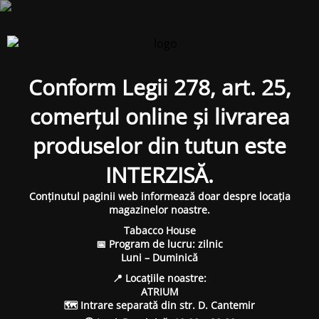
Conform Legii 278, art. 25,
comerțul online și livrarea
produselor din tutun este
INTERZISĂ.
Conținutul paginii web informează doar despre locația
magazinelor noastre.
Tabacco House
📅 Program de lucru: zilnic
Luni – Duminică
📍 Locațiile noastre:
ATRIUM
🗺 Intrare separată din str. D. Cantemir