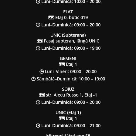
🕒 Luni–Duminică: 10:00 – 20:00
ELAT
🗺 Etaj 0, butic 019
🕒 Luni–Duminică: 09:00 – 20:00
UNIC (Subterana)
🗺 Pasaj subteran, lângă UNIC
🕒 Luni–Duminică: 09:00 – 19:00
GEMENI
🗺 Etaj 1
🕒 Luni–Vineri: 09:00 – 20:00
🕒 Sâmbătă–Duminică: 10:00 – 19:00
SOIUZ
🗺 str. Alecu Russo 1, Etaj -1
🕒 Luni–Duminică: 09:00 – 20:00
UNIC (Etaj 1)
🗺 Etaj 1
🕒 Luni–Duminică: 09:00 – 21:00
Mitropolit Varlaam 58