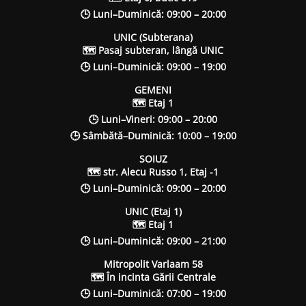
🕒 Luni–Duminică: 09:00 – 20:00
UNIC (Subterana)
🗺 Pasaj subteran, lângă UNIC
🕒 Luni–Duminică: 09:00 – 19:00
GEMENI
🗺 Etaj 1
🕒 Luni–Vineri: 09:00 – 20:00
🕒 Sâmbătă–Duminică: 10:00 – 19:00
SOIUZ
🗺 str. Alecu Russo 1, Etaj -1
🕒 Luni–Duminică: 09:00 – 20:00
UNIC (Etaj 1)
🗺 Etaj 1
🕒 Luni–Duminică: 09:00 – 21:00
Mitropolit Varlaam 58
🗺 În incinta Gării Centrale
🕒 Luni–Duminică: 07:00 – 19:00