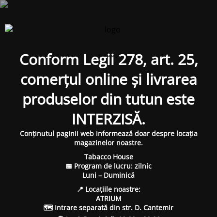
Conform Legii 278, art. 25,
comerțul online și livrarea
produselor din tutun este
INTERZISĂ.
Conținutul paginii web informează doar despre locația
magazinelor noastre.
Tabacco House
📅 Program de lucru: zilnic
Luni – Duminică
📍 Locațiile noastre:
ATRIUM
🗺 Intrare separată din str. D. Cantemir