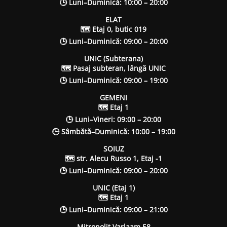
🕒 Luni–Duminică: 10:00 – 20:00
ELAT
🗺 Etaj 0, butic 019
🕒 Luni–Duminică: 09:00 – 20:00
UNIC (Subterana)
🗺 Pasaj subteran, lângă UNIC
🕒 Luni–Duminică: 09:00 – 19:00
GEMENI
🗺 Etaj 1
🕒 Luni–Vineri: 09:00 – 20:00
🕒 Sâmbătă–Duminică: 10:00 – 19:00
SOIUZ
🗺 str. Alecu Russo 1, Etaj -1
🕒 Luni–Duminică: 09:00 – 20:00
UNIC (Etaj 1)
🗺 Etaj 1
🕒 Luni–Duminică: 09:00 – 21:00
Mitropolit Varlaam 58