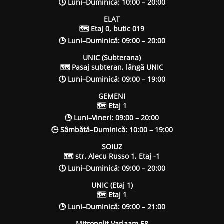
🕒 Luni–Duminică: 10:00 – 20:00
ELAT
🗺 Etaj 0, butic 019
🕒 Luni–Duminică: 09:00 – 20:00
UNIC (Subterana)
🗺 Pasaj subteran, lângă UNIC
🕒 Luni–Duminică: 09:00 – 19:00
GEMENI
🗺 Etaj 1
🕒 Luni–Vineri: 09:00 – 20:00
🕒 Sâmbătă–Duminică: 10:00 – 19:00
SOIUZ
🗺 str. Alecu Russo 1, Etaj -1
🕒 Luni–Duminică: 09:00 – 20:00
UNIC (Etaj 1)
🗺 Etaj 1
🕒 Luni–Duminică: 09:00 – 21:00
Mitropolit Varlaam 58