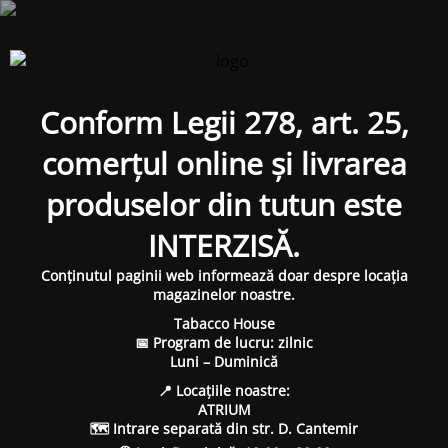
Conform Legii 278, art. 25,
comerțul online și livrarea
produselor din tutun este
INTERZISĂ.
Conținutul paginii web informează doar despre locația
magazinelor noastre.
Tabacco House
📅 Program de lucru: zilnic
Luni – Duminică
📍 Locațiile noastre:
ATRIUM
🗺 Intrare separată din str. D. Cantemir