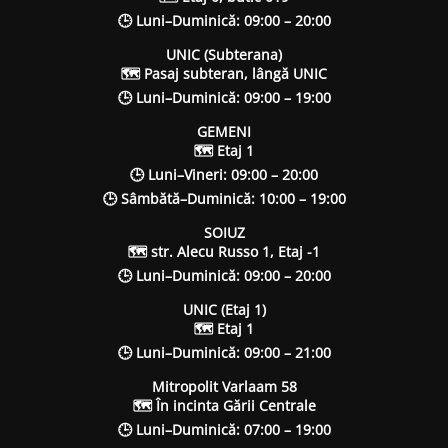
🕒 Luni–Duminică: 09:00 – 20:00
UNIC (Subterana)
🗺 Pasaj subteran, lângă UNIC
🕒 Luni–Duminică: 09:00 – 19:00
GEMENI
🗺 Etaj 1
🕒 Luni–Vineri: 09:00 – 20:00
🕒 Sâmbătă–Duminică: 10:00 – 19:00
SOIUZ
🗺 str. Alecu Russo 1, Etaj -1
🕒 Luni–Duminică: 09:00 – 20:00
UNIC (Etaj 1)
🗺 Etaj 1
🕒 Luni–Duminică: 09:00 – 21:00
Mitropolit Varlaam 58
🗺 În incinta Gării Centrale
🕒 Luni–Duminică: 07:00 – 19:00