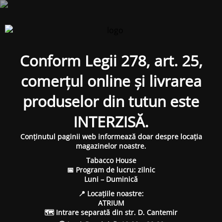
Conform Legii 278, art. 25,
comerțul online și livrarea
produselor din tutun este
INTERZISĂ.
Conținutul paginii web informează doar despre locația
magazinelor noastre.
Tabacco House
📅 Program de lucru: zilnic
Luni – Duminică
📍 Locațiile noastre:
ATRIUM
🗺 Intrare separată din str. D. Cantemir