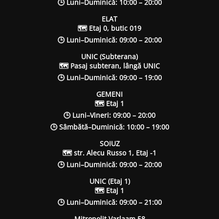
🕒 Luni–Duminică: 10:00 – 20:00
ELAT
🗺 Etaj 0, butic 019
🕒 Luni–Duminică: 09:00 – 20:00
UNIC (Subterana)
🗺 Pasaj subteran, lângă UNIC
🕒 Luni–Duminică: 09:00 – 19:00
GEMENI
🗺 Etaj 1
🕒 Luni–Vineri: 09:00 – 20:00
🕒 Sâmbătă–Duminică: 10:00 – 19:00
SOIUZ
🗺 str. Alecu Russo 1, Etaj -1
🕒 Luni–Duminică: 09:00 – 20:00
UNIC (Etaj 1)
🗺 Etaj 1
🕒 Luni–Duminică: 09:00 – 21:00
Mitropolit Varlaam 58