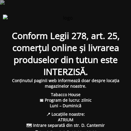
Conform Legii 278, art. 25,
comerțul online și livrarea
produselor din tutun este
INTERZISĂ.
Conținutul paginii web informează doar despre locația
magazinelor noastre.
Tabacco House
📅 Program de lucru: zilnic
Luni – Duminică
📍 Locațiile noastre:
ATRIUM
🗺 Intrare separată din str. D. Cantemir