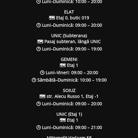
🕒 Luni–Duminică: 10:00 – 20:00
ELAT
🗺 Etaj 0, butic 019
🕒 Luni–Duminică: 09:00 – 20:00
UNIC (Subterana)
🗺 Pasaj subteran, lângă UNIC
🕒 Luni–Duminică: 09:00 – 19:00
GEMENI
🗺 Etaj 1
🕒 Luni–Vineri: 09:00 – 20:00
🕒 Sâmbătă–Duminică: 10:00 – 19:00
SOIUZ
🗺 str. Alecu Russo 1, Etaj -1
🕒 Luni–Duminică: 09:00 – 20:00
UNIC (Etaj 1)
🗺 Etaj 1
🕒 Luni–Duminică: 09:00 – 21:00
Mitropolit Varlaam 58