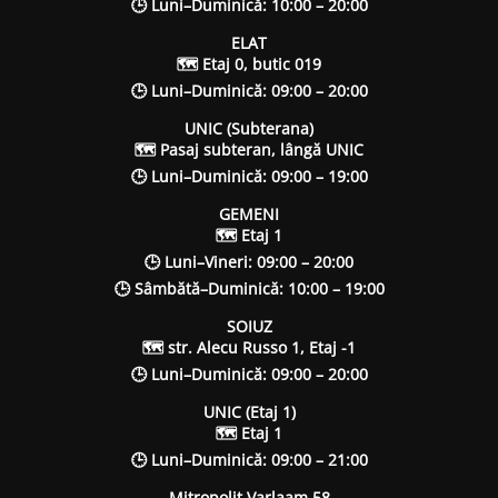
🕒 Luni–Duminică: 10:00 – 20:00
ELAT
🗺 Etaj 0, butic 019
🕒 Luni–Duminică: 09:00 – 20:00
UNIC (Subterana)
🗺 Pasaj subteran, lângă UNIC
🕒 Luni–Duminică: 09:00 – 19:00
GEMENI
🗺 Etaj 1
🕒 Luni–Vineri: 09:00 – 20:00
🕒 Sâmbătă–Duminică: 10:00 – 19:00
SOIUZ
🗺 str. Alecu Russo 1, Etaj -1
🕒 Luni–Duminică: 09:00 – 20:00
UNIC (Etaj 1)
🗺 Etaj 1
🕒 Luni–Duminică: 09:00 – 21:00
Mitropolit Varlaam 58