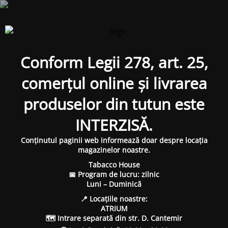
Conform Legii 278, art. 25,
comerțul online și livrarea
produselor din tutun este
INTERZISĂ.
Conținutul paginii web informează doar despre locația
magazinelor noastre.
Tabacco House
📅 Program de lucru: zilnic
Luni – Duminică
📍 Locațiile noastre:
ATRIUM
🗺 Intrare separată din str. D. Cantemir