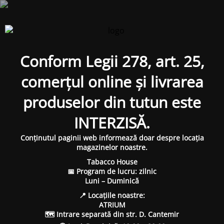
Conform Legii 278, art. 25,
comerțul online și livrarea
produselor din tutun este
INTERZISĂ.
Conținutul paginii web informează doar despre locația
magazinelor noastre.
Tabacco House
📅 Program de lucru: zilnic
Luni – Duminică
📍 Locațiile noastre:
ATRIUM
🗺 Intrare separată din str. D. Cantemir