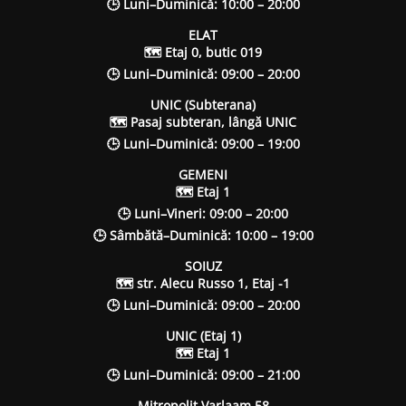
🕒 Luni–Duminică: 10:00 – 20:00
ELAT
🗺 Etaj 0, butic 019
🕒 Luni–Duminică: 09:00 – 20:00
UNIC (Subterana)
🗺 Pasaj subteran, lângă UNIC
🕒 Luni–Duminică: 09:00 – 19:00
GEMENI
🗺 Etaj 1
🕒 Luni–Vineri: 09:00 – 20:00
🕒 Sâmbătă–Duminică: 10:00 – 19:00
SOIUZ
🗺 str. Alecu Russo 1, Etaj -1
🕒 Luni–Duminică: 09:00 – 20:00
UNIC (Etaj 1)
🗺 Etaj 1
🕒 Luni–Duminică: 09:00 – 21:00
Mitropolit Varlaam 58