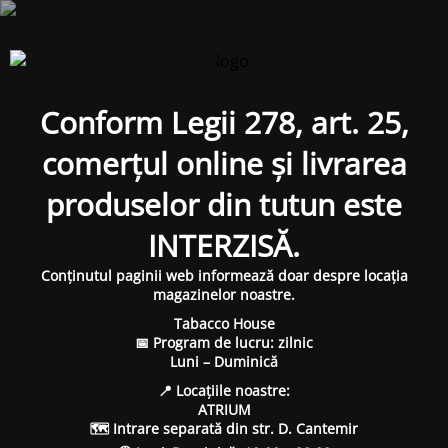
Conform Legii 278, art. 25,
comerțul online și livrarea
produselor din tutun este
INTERZISĂ.
Conținutul paginii web informează doar despre locația
magazinelor noastre.
Tabacco House
📅 Program de lucru: zilnic
Luni – Duminică
📍 Locațiile noastre:
ATRIUM
🗺 Intrare separată din str. D. Cantemir