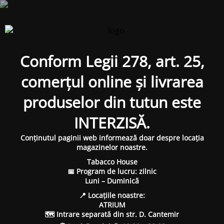
Conform Legii 278, art. 25,
comerțul online și livrarea
produselor din tutun este
INTERZISĂ.
Conținutul paginii web informează doar despre locația
magazinelor noastre.
Tabacco House
📅 Program de lucru: zilnic
Luni – Duminică
📍 Locațiile noastre:
ATRIUM
🗺 Intrare separată din str. D. Cantemir