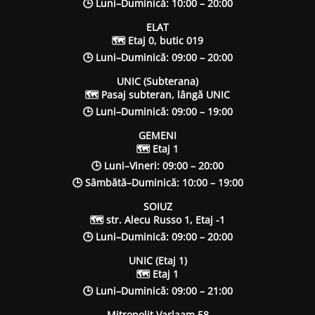
🕒 Luni–Duminică: 10:00 – 20:00
ELAT
🗺 Etaj 0, butic 019
🕒 Luni–Duminică: 09:00 – 20:00
UNIC (Subterana)
🗺 Pasaj subteran, lângă UNIC
🕒 Luni–Duminică: 09:00 – 19:00
GEMENI
🗺 Etaj 1
🕒 Luni–Vineri: 09:00 – 20:00
🕒 Sâmbătă–Duminică: 10:00 – 19:00
SOIUZ
🗺 str. Alecu Russo 1, Etaj -1
🕒 Luni–Duminică: 09:00 – 20:00
UNIC (Etaj 1)
🗺 Etaj 1
🕒 Luni–Duminică: 09:00 – 21:00
Mitropolit Varlaam 58