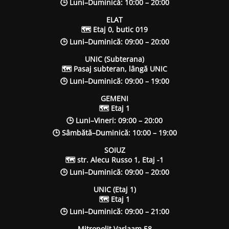
🕒 Luni–Duminică: 10:00 – 20:00
ELAT
🗺 Etaj 0, butic 019
🕒 Luni–Duminică: 09:00 – 20:00
UNIC (Subterana)
🗺 Pasaj subteran, lângă UNIC
🕒 Luni–Duminică: 09:00 – 19:00
GEMENI
🗺 Etaj 1
🕒 Luni–Vineri: 09:00 – 20:00
🕒 Sâmbătă–Duminică: 10:00 – 19:00
SOIUZ
🗺 str. Alecu Russo 1, Etaj -1
🕒 Luni–Duminică: 09:00 – 20:00
UNIC (Etaj 1)
🗺 Etaj 1
🕒 Luni–Duminică: 09:00 – 21:00
Mitropolit Varlaam 58