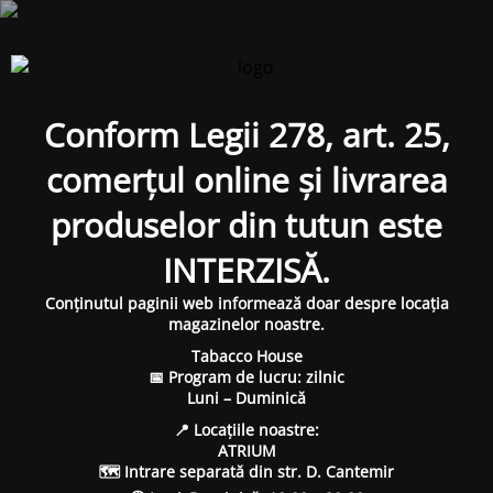
Conform Legii 278, art. 25,
comerțul online și livrarea
produselor din tutun este
INTERZISĂ.
Conținutul paginii web informează doar despre locația
magazinelor noastre.
Tabacco House
📅 Program de lucru: zilnic
Luni – Duminică
📍 Locațiile noastre:
ATRIUM
🗺 Intrare separată din str. D. Cantemir