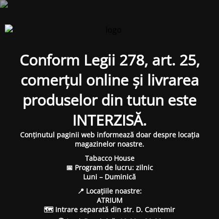
Conform Legii 278, art. 25,
comerțul online și livrarea
produselor din tutun este
INTERZISĂ.
Conținutul paginii web informează doar despre locația
magazinelor noastre.
Tabacco House
📅 Program de lucru: zilnic
Luni – Duminică
📍 Locațiile noastre:
ATRIUM
🗺 Intrare separată din str. D. Cantemir