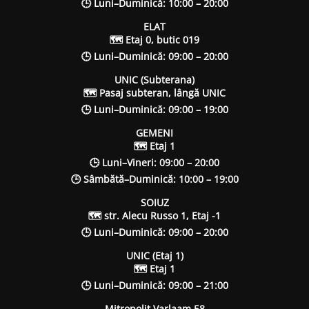
🕒 Luni–Duminică: 10:00 – 20:00
ELAT
🗺 Etaj 0, butic 019
🕒 Luni–Duminică: 09:00 – 20:00
UNIC (Subterana)
🗺 Pasaj subteran, lângă UNIC
🕒 Luni–Duminică: 09:00 – 19:00
GEMENI
🗺 Etaj 1
🕒 Luni–Vineri: 09:00 – 20:00
🕒 Sâmbătă–Duminică: 10:00 – 19:00
SOIUZ
🗺 str. Alecu Russo 1, Etaj -1
🕒 Luni–Duminică: 09:00 – 20:00
UNIC (Etaj 1)
🗺 Etaj 1
🕒 Luni–Duminică: 09:00 – 21:00
Mitropolit Varlaam 58