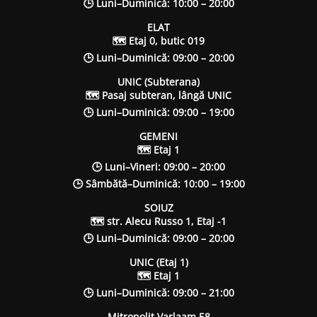
🕒 Luni–Duminică: 10:00 – 20:00
ELAT
🗺 Etaj 0, butic 019
🕒 Luni–Duminică: 09:00 – 20:00
UNIC (Subterana)
🗺 Pasaj subteran, lângă UNIC
🕒 Luni–Duminică: 09:00 – 19:00
GEMENI
🗺 Etaj 1
🕒 Luni–Vineri: 09:00 – 20:00
🕒 Sâmbătă–Duminică: 10:00 – 19:00
SOIUZ
🗺 str. Alecu Russo 1, Etaj -1
🕒 Luni–Duminică: 09:00 – 20:00
UNIC (Etaj 1)
🗺 Etaj 1
🕒 Luni–Duminică: 09:00 – 21:00
Mitropolit Varlaam 58