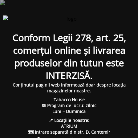
Conform Legii 278, art. 25,
comerțul online și livrarea
produselor din tutun este
INTERZISĂ.
Conținutul paginii web informează doar despre locația
magazinelor noastre.
Tabacco House
📅 Program de lucru: zilnic
Luni – Duminică
📍 Locațiile noastre:
ATRIUM
🗺 Intrare separată din str. D. Cantemir