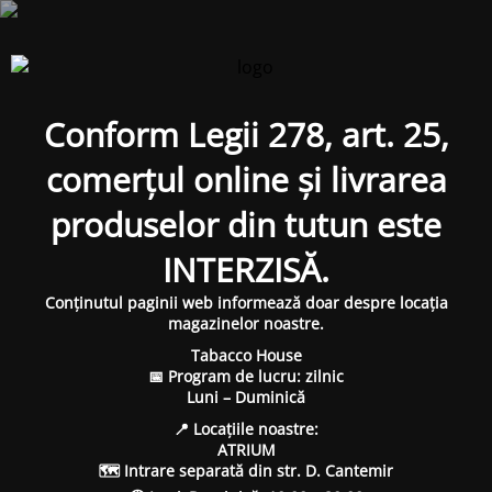
Conform Legii 278, art. 25,
comerțul online și livrarea
produselor din tutun este
INTERZISĂ.
Conținutul paginii web informează doar despre locația
magazinelor noastre.
Tabacco House
📅 Program de lucru: zilnic
Luni – Duminică
📍 Locațiile noastre:
ATRIUM
🗺 Intrare separată din str. D. Cantemir