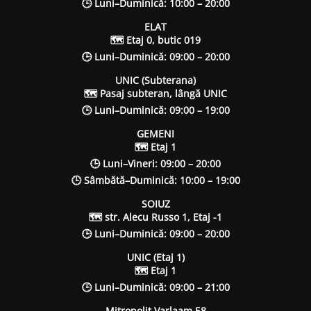
🕒 Luni–Duminică: 10:00 – 20:00
ELAT
🗺 Etaj 0, butic 019
🕒 Luni–Duminică: 09:00 – 20:00
UNIC (Subterana)
🗺 Pasaj subteran, lângă UNIC
🕒 Luni–Duminică: 09:00 – 19:00
GEMENI
🗺 Etaj 1
🕒 Luni–Vineri: 09:00 – 20:00
🕒 Sâmbătă–Duminică: 10:00 – 19:00
SOIUZ
🗺 str. Alecu Russo 1, Etaj -1
🕒 Luni–Duminică: 09:00 – 20:00
UNIC (Etaj 1)
🗺 Etaj 1
🕒 Luni–Duminică: 09:00 – 21:00
Mitropolit Varlaam 58