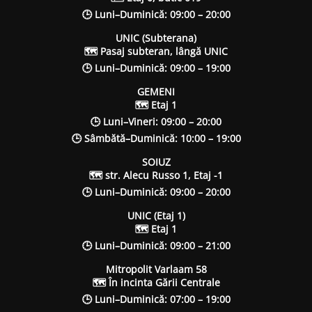
🕒 Luni–Duminică: 09:00 – 20:00
UNIC (Subterana)
🗺 Pasaj subteran, lângă UNIC
🕒 Luni–Duminică: 09:00 – 19:00
GEMENI
🗺 Etaj 1
🕒 Luni–Vineri: 09:00 – 20:00
🕒 Sâmbătă–Duminică: 10:00 – 19:00
SOIUZ
🗺 str. Alecu Russo 1, Etaj -1
🕒 Luni–Duminică: 09:00 – 20:00
UNIC (Etaj 1)
🗺 Etaj 1
🕒 Luni–Duminică: 09:00 – 21:00
Mitropolit Varlaam 58
🗺 În incinta Gării Centrale
🕒 Luni–Duminică: 07:00 – 19:00