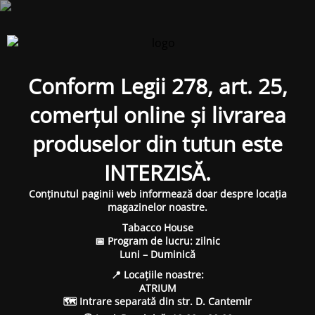
Conform Legii 278, art. 25,
comerțul online și livrarea
produselor din tutun este
INTERZISĂ.
Conținutul paginii web informează doar despre locația
magazinelor noastre.
Tabacco House
📅 Program de lucru: zilnic
Luni – Duminică
📍 Locațiile noastre:
ATRIUM
🗺 Intrare separată din str. D. Cantemir