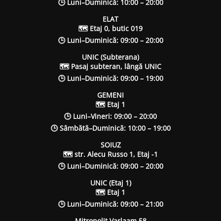
🕒 Luni–Duminică: 10:00 – 20:00
ELAT
🗺 Etaj 0, butic 019
🕒 Luni–Duminică: 09:00 – 20:00
UNIC (Subterana)
🗺 Pasaj subteran, lângă UNIC
🕒 Luni–Duminică: 09:00 – 19:00
GEMENI
🗺 Etaj 1
🕒 Luni–Vineri: 09:00 – 20:00
🕒 Sâmbătă–Duminică: 10:00 – 19:00
SOIUZ
🗺 str. Alecu Russo 1, Etaj -1
🕒 Luni–Duminică: 09:00 – 20:00
UNIC (Etaj 1)
🗺 Etaj 1
🕒 Luni–Duminică: 09:00 – 21:00
Mitropolit Varlaam 58