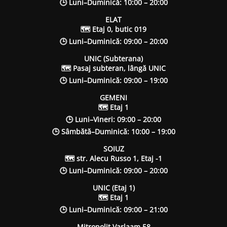
🕒 Luni–Duminică: 10:00 – 20:00
ELAT
🗺 Etaj 0, butic 019
🕒 Luni–Duminică: 09:00 – 20:00
UNIC (Subterana)
🗺 Pasaj subteran, lângă UNIC
🕒 Luni–Duminică: 09:00 – 19:00
GEMENI
🗺 Etaj 1
🕒 Luni–Vineri: 09:00 – 20:00
🕒 Sâmbătă–Duminică: 10:00 – 19:00
SOIUZ
🗺 str. Alecu Russo 1, Etaj -1
🕒 Luni–Duminică: 09:00 – 20:00
UNIC (Etaj 1)
🗺 Etaj 1
🕒 Luni–Duminică: 09:00 – 21:00
Mitropolit Varlaam 58