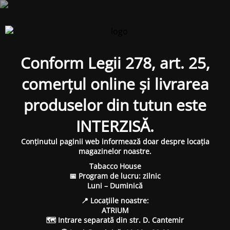
Conform Legii 278, art. 25,
comerțul online și livrarea
produselor din tutun este
INTERZISĂ.
Conținutul paginii web informează doar despre locația
magazinelor noastre.
Tabacco House
📅 Program de lucru: zilnic
Luni – Duminică
📍 Locațiile noastre:
ATRIUM
🗺 Intrare separată din str. D. Cantemir