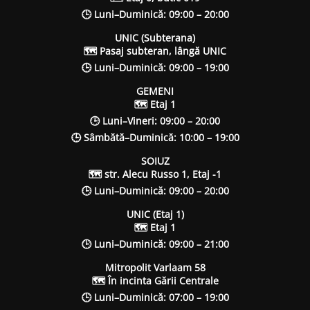
🕒 Luni–Duminică: 09:00 – 20:00
UNIC (Subterana)
🗺 Pasaj subteran, lângă UNIC
🕒 Luni–Duminică: 09:00 – 19:00
GEMENI
🗺 Etaj 1
🕒 Luni–Vineri: 09:00 – 20:00
🕒 Sâmbătă–Duminică: 10:00 – 19:00
SOIUZ
🗺 str. Alecu Russo 1, Etaj -1
🕒 Luni–Duminică: 09:00 – 20:00
UNIC (Etaj 1)
🗺 Etaj 1
🕒 Luni–Duminică: 09:00 – 21:00
Mitropolit Varlaam 58
🗺 În incinta Gării Centrale
🕒 Luni–Duminică: 07:00 – 19:00