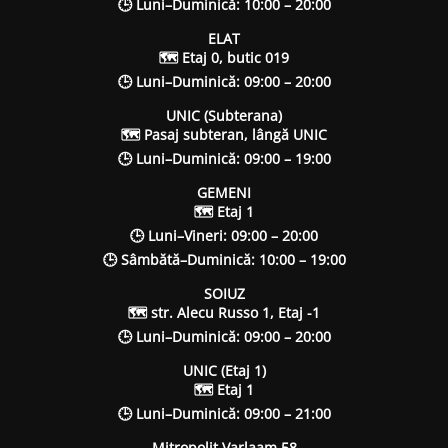
🕒 Luni–Duminică: 10:00 – 20:00
ELAT
🗺 Etaj 0, butic 019
🕒 Luni–Duminică: 09:00 – 20:00
UNIC (Subterana)
🗺 Pasaj subteran, lângă UNIC
🕒 Luni–Duminică: 09:00 – 19:00
GEMENI
🗺 Etaj 1
🕒 Luni–Vineri: 09:00 – 20:00
🕒 Sâmbătă–Duminică: 10:00 – 19:00
SOIUZ
🗺 str. Alecu Russo 1, Etaj -1
🕒 Luni–Duminică: 09:00 – 20:00
UNIC (Etaj 1)
🗺 Etaj 1
🕒 Luni–Duminică: 09:00 – 21:00
Mitropolit Varlaam 58