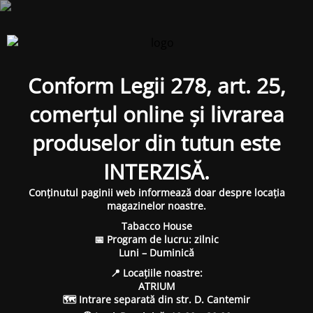
Conform Legii 278, art. 25,
comerțul online și livrarea
produselor din tutun este
INTERZISĂ.
Conținutul paginii web informează doar despre locația
magazinelor noastre.
Tabacco House
📅 Program de lucru: zilnic
Luni – Duminică
📍 Locațiile noastre:
ATRIUM
🗺 Intrare separată din str. D. Cantemir