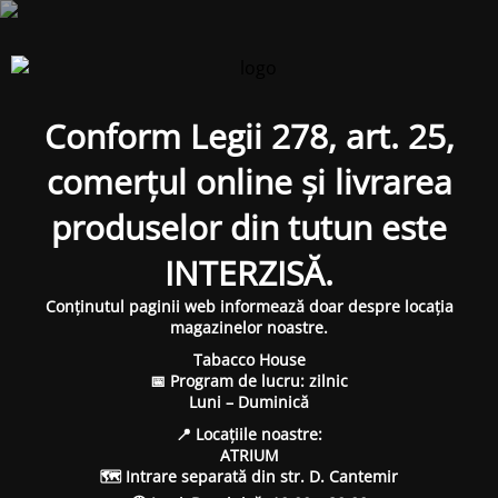
Conform Legii 278, art. 25,
comerțul online și livrarea
produselor din tutun este
INTERZISĂ.
Conținutul paginii web informează doar despre locația
magazinelor noastre.
Tabacco House
📅 Program de lucru: zilnic
Luni – Duminică
📍 Locațiile noastre:
ATRIUM
🗺 Intrare separată din str. D. Cantemir