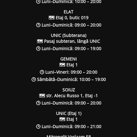
🕒 Luni–Duminică: 10:00 – 20:00
ELAT
🗺 Etaj 0, butic 019
🕒 Luni–Duminică: 09:00 – 20:00
UNIC (Subterana)
🗺 Pasaj subteran, lângă UNIC
🕒 Luni–Duminică: 09:00 – 19:00
GEMENI
🗺 Etaj 1
🕒 Luni–Vineri: 09:00 – 20:00
🕒 Sâmbătă–Duminică: 10:00 – 19:00
SOIUZ
🗺 str. Alecu Russo 1, Etaj -1
🕒 Luni–Duminică: 09:00 – 20:00
UNIC (Etaj 1)
🗺 Etaj 1
🕒 Luni–Duminică: 09:00 – 21:00
Mitropolit Varlaam 58