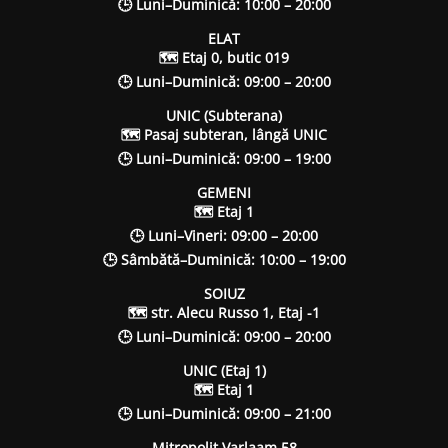
🕒 Luni–Duminică: 10:00 – 20:00
ELAT
🗺 Etaj 0, butic 019
🕒 Luni–Duminică: 09:00 – 20:00
UNIC (Subterana)
🗺 Pasaj subteran, lângă UNIC
🕒 Luni–Duminică: 09:00 – 19:00
GEMENI
🗺 Etaj 1
🕒 Luni–Vineri: 09:00 – 20:00
🕒 Sâmbătă–Duminică: 10:00 – 19:00
SOIUZ
🗺 str. Alecu Russo 1, Etaj -1
🕒 Luni–Duminică: 09:00 – 20:00
UNIC (Etaj 1)
🗺 Etaj 1
🕒 Luni–Duminică: 09:00 – 21:00
Mitropolit Varlaam 58