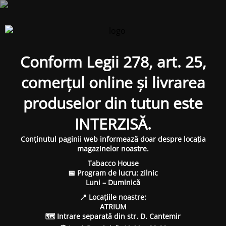
Conform Legii 278, art. 25,
comerțul online și livrarea
produselor din tutun este
INTERZISĂ.
Conținutul paginii web informează doar despre locația
magazinelor noastre.
Tabacco House
📅 Program de lucru: zilnic
Luni – Duminică
📍 Locațiile noastre:
ATRIUM
🗺 Intrare separată din str. D. Cantemir