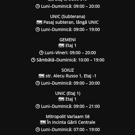
🕒 Luni–Duminică: 09:00 – 20:00
UNIC (Subterana)
🗺 Pasaj subteran, lângă UNIC
🕒 Luni–Duminică: 09:00 – 19:00
GEMENI
🗺 Etaj 1
🕒 Luni–Vineri: 09:00 – 20:00
🕒 Sâmbătă–Duminică: 10:00 – 19:00
SOIUZ
🗺 str. Alecu Russo 1, Etaj -1
🕒 Luni–Duminică: 09:00 – 20:00
UNIC (Etaj 1)
🗺 Etaj 1
🕒 Luni–Duminică: 09:00 – 21:00
Mitropolit Varlaam 58
🗺 În incinta Gării Centrale
🕒 Luni–Duminică: 07:00 – 19:00