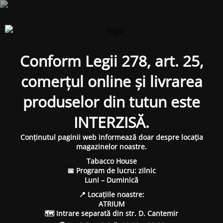
Conform Legii 278, art. 25,
comerțul online și livrarea
produselor din tutun este
INTERZISĂ.
Conținutul paginii web informează doar despre locația
magazinelor noastre.
Tabacco House
📅 Program de lucru: zilnic
Luni – Duminică
📍 Locațiile noastre:
ATRIUM
🗺 Intrare separată din str. D. Cantemir