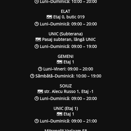
🕒 Luni–Duminică: 10:00 – 20:00
ELAT
🗺 Etaj 0, butic 019
🕒 Luni–Duminică: 09:00 – 20:00
UNIC (Subterana)
🗺 Pasaj subteran, lângă UNIC
🕒 Luni–Duminică: 09:00 – 19:00
GEMENI
🗺 Etaj 1
🕒 Luni–Vineri: 09:00 – 20:00
🕒 Sâmbătă–Duminică: 10:00 – 19:00
SOIUZ
🗺 str. Alecu Russo 1, Etaj -1
🕒 Luni–Duminică: 09:00 – 20:00
UNIC (Etaj 1)
🗺 Etaj 1
🕒 Luni–Duminică: 09:00 – 21:00
Mitropolit Varlaam 58