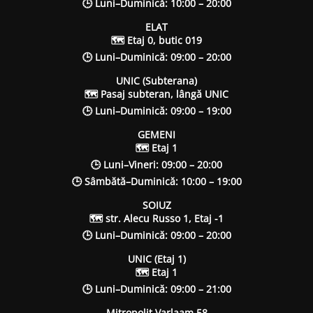
🕒 Luni–Duminică: 10:00 – 20:00
ELAT
🗺 Etaj 0, butic 019
🕒 Luni–Duminică: 09:00 – 20:00
UNIC (Subterana)
🗺 Pasaj subteran, lângă UNIC
🕒 Luni–Duminică: 09:00 – 19:00
GEMENI
🗺 Etaj 1
🕒 Luni–Vineri: 09:00 – 20:00
🕒 Sâmbătă–Duminică: 10:00 – 19:00
SOIUZ
🗺 str. Alecu Russo 1, Etaj -1
🕒 Luni–Duminică: 09:00 – 20:00
UNIC (Etaj 1)
🗺 Etaj 1
🕒 Luni–Duminică: 09:00 – 21:00
Mitropolit Varlaam 58