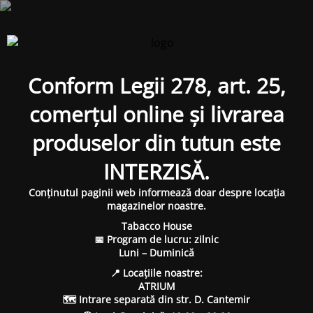
Conform Legii 278, art. 25,
comerțul online și livrarea
produselor din tutun este
INTERZISĂ.
Conținutul paginii web informează doar despre locația
magazinelor noastre.
Tabacco House
📅 Program de lucru: zilnic
Luni – Duminică
📍 Locațiile noastre:
ATRIUM
🗺 Intrare separată din str. D. Cantemir