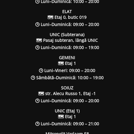
🕒 Luni–Duminică: 10:00 – 20:00
ELAT
🗺 Etaj 0, butic 019
🕒 Luni–Duminică: 09:00 – 20:00
UNIC (Subterana)
🗺 Pasaj subteran, lângă UNIC
🕒 Luni–Duminică: 09:00 – 19:00
GEMENI
🗺 Etaj 1
🕒 Luni–Vineri: 09:00 – 20:00
🕒 Sâmbătă–Duminică: 10:00 – 19:00
SOIUZ
🗺 str. Alecu Russo 1, Etaj -1
🕒 Luni–Duminică: 09:00 – 20:00
UNIC (Etaj 1)
🗺 Etaj 1
🕒 Luni–Duminică: 09:00 – 21:00
Mitropolit Varlaam 58