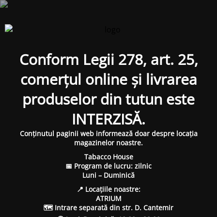
Conform Legii 278, art. 25,
comerțul online și livrarea
produselor din tutun este
INTERZISĂ.
Conținutul paginii web informează doar despre locația
magazinelor noastre.
Tabacco House
📅 Program de lucru: zilnic
Luni – Duminică
📍 Locațiile noastre:
ATRIUM
🗺 Intrare separată din str. D. Cantemir