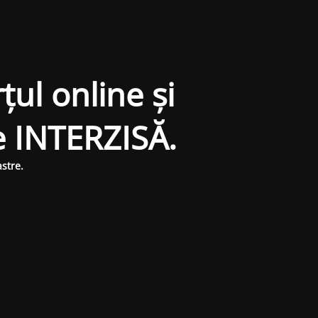
țul online și
e INTERZISĂ.
stre.