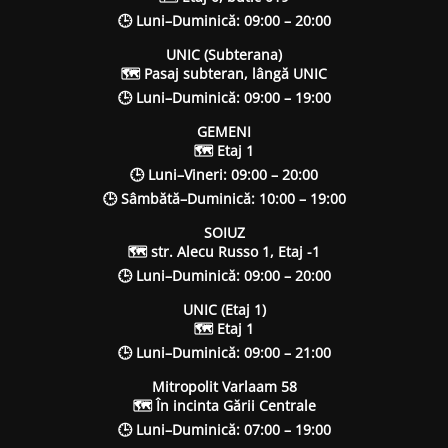
🕒 Luni–Duminică: 09:00 – 20:00
UNIC (Subterana)
🗺 Pasaj subteran, lângă UNIC
🕒 Luni–Duminică: 09:00 – 19:00
GEMENI
🗺 Etaj 1
🕒 Luni–Vineri: 09:00 – 20:00
🕒 Sâmbătă–Duminică: 10:00 – 19:00
SOIUZ
🗺 str. Alecu Russo 1, Etaj -1
🕒 Luni–Duminică: 09:00 – 20:00
UNIC (Etaj 1)
🗺 Etaj 1
🕒 Luni–Duminică: 09:00 – 21:00
Mitropolit Varlaam 58
🗺 În incinta Gării Centrale
🕒 Luni–Duminică: 07:00 – 19:00