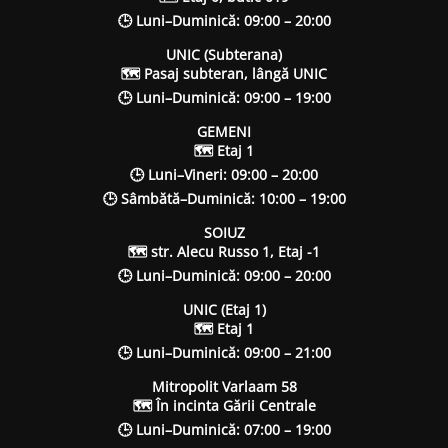
🕒 Luni–Duminică: 09:00 – 20:00
UNIC (Subterana)
🗺 Pasaj subteran, lângă UNIC
🕒 Luni–Duminică: 09:00 – 19:00
GEMENI
🗺 Etaj 1
🕒 Luni–Vineri: 09:00 – 20:00
🕒 Sâmbătă–Duminică: 10:00 – 19:00
SOIUZ
🗺 str. Alecu Russo 1, Etaj -1
🕒 Luni–Duminică: 09:00 – 20:00
UNIC (Etaj 1)
🗺 Etaj 1
🕒 Luni–Duminică: 09:00 – 21:00
Mitropolit Varlaam 58
🗺 În incinta Gării Centrale
🕒 Luni–Duminică: 07:00 – 19:00