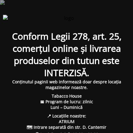
Conform Legii 278, art. 25,
comerțul online și livrarea
produselor din tutun este
INTERZISĂ.
Conținutul paginii web informează doar despre locația
magazinelor noastre.
Tabacco House
📅 Program de lucru: zilnic
Luni – Duminică
📍 Locațiile noastre:
ATRIUM
🗺 Intrare separată din str. D. Cantemir