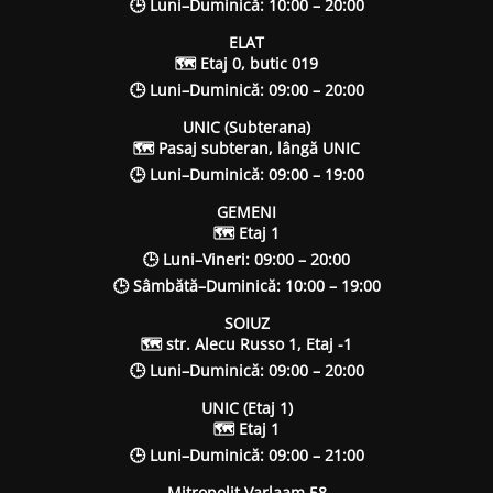
🕒 Luni–Duminică: 10:00 – 20:00
ELAT
🗺 Etaj 0, butic 019
🕒 Luni–Duminică: 09:00 – 20:00
UNIC (Subterana)
🗺 Pasaj subteran, lângă UNIC
🕒 Luni–Duminică: 09:00 – 19:00
GEMENI
🗺 Etaj 1
🕒 Luni–Vineri: 09:00 – 20:00
🕒 Sâmbătă–Duminică: 10:00 – 19:00
SOIUZ
🗺 str. Alecu Russo 1, Etaj -1
🕒 Luni–Duminică: 09:00 – 20:00
UNIC (Etaj 1)
🗺 Etaj 1
🕒 Luni–Duminică: 09:00 – 21:00
Mitropolit Varlaam 58