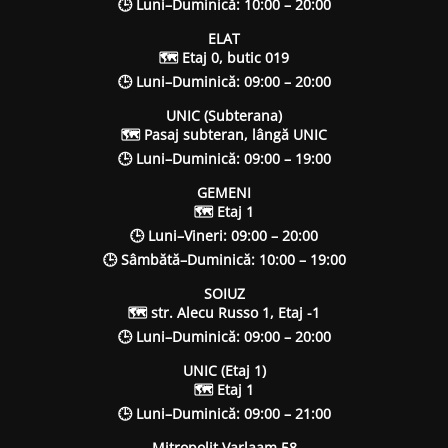
🕒 Luni–Duminică: 10:00 – 20:00
ELAT
🗺 Etaj 0, butic 019
🕒 Luni–Duminică: 09:00 – 20:00
UNIC (Subterana)
🗺 Pasaj subteran, lângă UNIC
🕒 Luni–Duminică: 09:00 – 19:00
GEMENI
🗺 Etaj 1
🕒 Luni–Vineri: 09:00 – 20:00
🕒 Sâmbătă–Duminică: 10:00 – 19:00
SOIUZ
🗺 str. Alecu Russo 1, Etaj -1
🕒 Luni–Duminică: 09:00 – 20:00
UNIC (Etaj 1)
🗺 Etaj 1
🕒 Luni–Duminică: 09:00 – 21:00
Mitropolit Varlaam 58