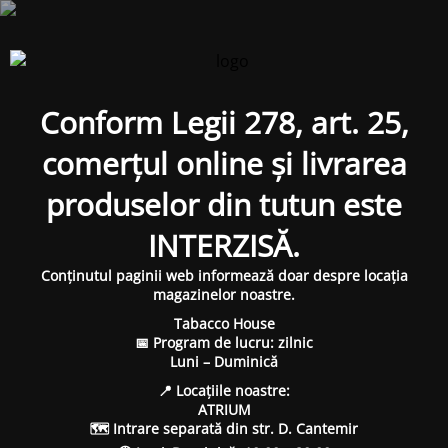
Conform Legii 278, art. 25,
comerțul online și livrarea
produselor din tutun este
INTERZISĂ.
Conținutul paginii web informează doar despre locația
magazinelor noastre.
Tabacco House
📅 Program de lucru: zilnic
Luni – Duminică
📍 Locațiile noastre:
ATRIUM
🗺 Intrare separată din str. D. Cantemir