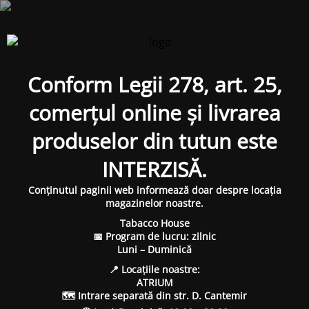
Conform Legii 278, art. 25,
comerțul online și livrarea
produselor din tutun este
INTERZISĂ.
Conținutul paginii web informează doar despre locația
magazinelor noastre.
Tabacco House
📅 Program de lucru: zilnic
Luni – Duminică
📍 Locațiile noastre:
ATRIUM
🗺 Intrare separată din str. D. Cantemir