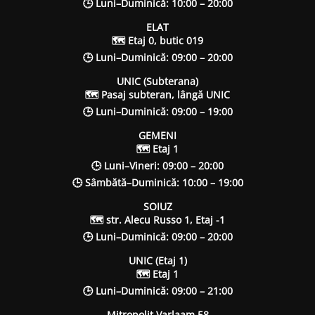
🕒 Luni–Duminică: 10:00 – 20:00
ELAT
🗺 Etaj 0, butic 019
🕒 Luni–Duminică: 09:00 – 20:00
UNIC (Subterana)
🗺 Pasaj subteran, lângă UNIC
🕒 Luni–Duminică: 09:00 – 19:00
GEMENI
🗺 Etaj 1
🕒 Luni–Vineri: 09:00 – 20:00
🕒 Sâmbătă–Duminică: 10:00 – 19:00
SOIUZ
🗺 str. Alecu Russo 1, Etaj -1
🕒 Luni–Duminică: 09:00 – 20:00
UNIC (Etaj 1)
🗺 Etaj 1
🕒 Luni–Duminică: 09:00 – 21:00
Mitropolit Varlaam 58