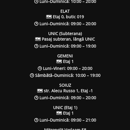
🕒 Luni–Duminică: 10:00 – 20:00
ELAT
🗺 Etaj 0, butic 019
🕒 Luni–Duminică: 09:00 – 20:00
UNIC (Subterana)
🗺 Pasaj subteran, lângă UNIC
🕒 Luni–Duminică: 09:00 – 19:00
GEMENI
🗺 Etaj 1
🕒 Luni–Vineri: 09:00 – 20:00
🕒 Sâmbătă–Duminică: 10:00 – 19:00
SOIUZ
🗺 str. Alecu Russo 1, Etaj -1
🕒 Luni–Duminică: 09:00 – 20:00
UNIC (Etaj 1)
🗺 Etaj 1
🕒 Luni–Duminică: 09:00 – 21:00
Mitropolit Varlaam 58