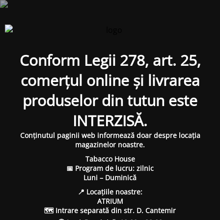
Conform Legii 278, art. 25,
comerțul online și livrarea
produselor din tutun este
INTERZISĂ.
Conținutul paginii web informează doar despre locația
magazinelor noastre.
Tabacco House
📅 Program de lucru: zilnic
Luni – Duminică
📍 Locațiile noastre:
ATRIUM
🗺 Intrare separată din str. D. Cantemir