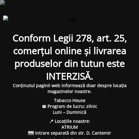
Conform Legii 278, art. 25,
comerțul online și livrarea
produselor din tutun este
INTERZISĂ.
Conținutul paginii web informează doar despre locația
magazinelor noastre.
Tabacco House
📅 Program de lucru: zilnic
Luni – Duminică
📍 Locațiile noastre:
ATRIUM
🗺 Intrare separată din str. D. Cantemir