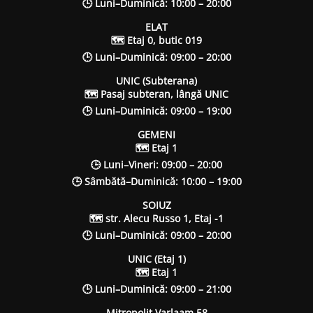
🕒 Luni–Duminică: 10:00 – 20:00
ELAT
🗺 Etaj 0, butic 019
🕒 Luni–Duminică: 09:00 – 20:00
UNIC (Subterana)
🗺 Pasaj subteran, lângă UNIC
🕒 Luni–Duminică: 09:00 – 19:00
GEMENI
🗺 Etaj 1
🕒 Luni–Vineri: 09:00 – 20:00
🕒 Sâmbătă–Duminică: 10:00 – 19:00
SOIUZ
🗺 str. Alecu Russo 1, Etaj -1
🕒 Luni–Duminică: 09:00 – 20:00
UNIC (Etaj 1)
🗺 Etaj 1
🕒 Luni–Duminică: 09:00 – 21:00
Mitropolit Varlaam 58