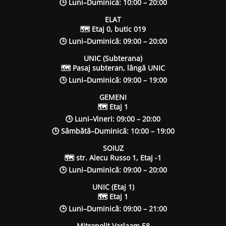
🕒 Luni–Duminică: 10:00 – 20:00
ELAT
🗺 Etaj 0, butic 019
🕒 Luni–Duminică: 09:00 – 20:00
UNIC (Subterana)
🗺 Pasaj subteran, lângă UNIC
🕒 Luni–Duminică: 09:00 – 19:00
GEMENI
🗺 Etaj 1
🕒 Luni–Vineri: 09:00 – 20:00
🕒 Sâmbătă–Duminică: 10:00 – 19:00
SOIUZ
🗺 str. Alecu Russo 1, Etaj -1
🕒 Luni–Duminică: 09:00 – 20:00
UNIC (Etaj 1)
🗺 Etaj 1
🕒 Luni–Duminică: 09:00 – 21:00
Mitropolit Varlaam 58