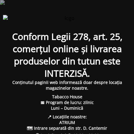
Conform Legii 278, art. 25,
comerțul online și livrarea
produselor din tutun este
INTERZISĂ.
Conținutul paginii web informează doar despre locația
magazinelor noastre.
Tabacco House
📅 Program de lucru: zilnic
Luni – Duminică
📍 Locațiile noastre:
ATRIUM
🗺 Intrare separată din str. D. Cantemir