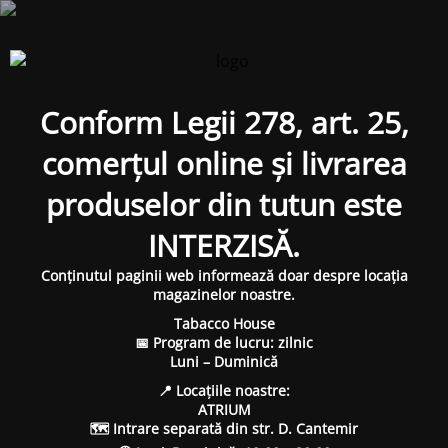
Conform Legii 278, art. 25,
comerțul online și livrarea
produselor din tutun este
INTERZISĂ.
Conținutul paginii web informează doar despre locația
magazinelor noastre.
Tabacco House
📅 Program de lucru: zilnic
Luni – Duminică
📍 Locațiile noastre:
ATRIUM
🗺 Intrare separată din str. D. Cantemir