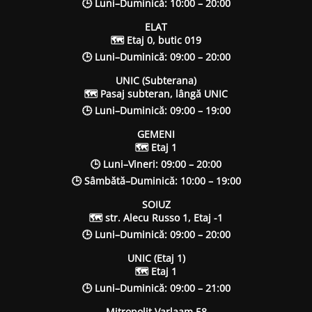
🕒 Luni–Duminică: 10:00 – 20:00
ELAT
🗺 Etaj 0, butic 019
🕒 Luni–Duminică: 09:00 – 20:00
UNIC (Subterana)
🗺 Pasaj subteran, lângă UNIC
🕒 Luni–Duminică: 09:00 – 19:00
GEMENI
🗺 Etaj 1
🕒 Luni–Vineri: 09:00 – 20:00
🕒 Sâmbătă–Duminică: 10:00 – 19:00
SOIUZ
🗺 str. Alecu Russo 1, Etaj -1
🕒 Luni–Duminică: 09:00 – 20:00
UNIC (Etaj 1)
🗺 Etaj 1
🕒 Luni–Duminică: 09:00 – 21:00
Mitropolit Varlaam 58